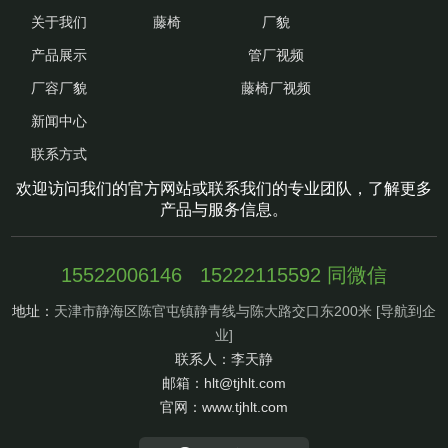
关于我们
藤椅
厂貌
产品展示
管厂视频
厂容厂貌
藤椅厂视频
新闻中心
联系方式
欢迎访问我们的官方网站或联系我们的专业团队，了解更多
产品与服务信息。
15522006146 15222115592 同微信
地址：
天津市静海区陈官屯镇静青线与陈大路交口东200米
[导航到企
业]
联系人：李天静
邮箱：hlt@tjhlt.com
官网：www.tjhlt.com