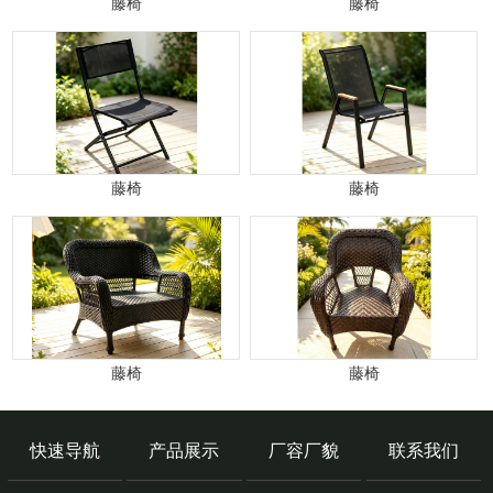
藤椅
藤椅
藤椅
藤椅
藤椅
藤椅
快速导航
产品展示
厂容厂貌
联系我们