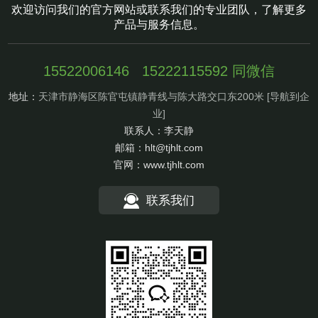
欢迎访问我们的官方网站或联系我们的专业团队，了解更多
产品与服务信息。
15522006146 15222115592 同微信
地址：
天津市静海区陈官屯镇静青线与陈大路交口东200米
[导航到企
业]
联系人：李天静
邮箱：hlt@tjhlt.com
官网：www.tjhlt.com
联系我们